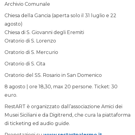
Archivio Comunale
Chiesa della Gancia (aperta solo il 31 luglio e 22
agosto)
Chiesa di S. Giovanni degli Eremiti
Oratorio di S. Lorenzo
Oratorio di S. Mercurio
Oratorio di S. Cita
Oratorio del SS. Rosario in San Domenico
8 agosto | ore 18,30, max 20 persone. Ticket: 30
euro.
RestART è organizzato dall’associazione Amici dei
Musei Siciliani e da Digitrend, che cura la piattaforma
di ticketing ed audio guide.
Prenotazioni su
www.restartpalermo.it