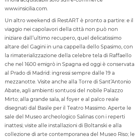
www.insicilia.com.
Un altro weekend di RestART è pronto a partire: e il
viaggio nei capolavori della città non può non
iniziare dall’ultimo recupero, quel delicatissimo
altare del Gagini in una cappella dello Spasimo, con
la rimaterializzazione della celebre tela di Raffaello
che nel 1600 emigrò in Spagna ed oggi è conservata
al Prado di Madrid: ingressi sempre dalle 19 a
mezzanotte. Visite anche alla Torre di Sant’Antonio
Abate, agli ambienti sontuosi del nobile Palazzo
Mirto; alla grande sala, al foyer e al palco reale
disegnati dal Basile per il Teatro Massimo. Aperte le
sale del Museo archeologico Salinas con i reperti
inattesi; visite alle installazioni di Boltanski e alla
collezione di arte contemporanea del Museo Riso; le