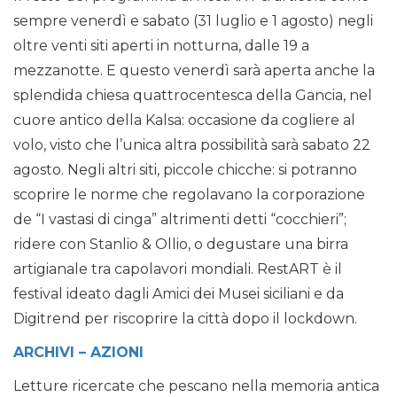
sempre venerdì e sabato (31 luglio e 1 agosto) negli
oltre venti siti aperti in notturna, dalle 19 a
mezzanotte. E questo venerdì sarà aperta anche la
splendida chiesa quattrocentesca della Gancia, nel
cuore antico della Kalsa: occasione da cogliere al
volo, visto che l’unica altra possibilità sarà sabato 22
agosto. Negli altri siti, piccole chicche: si potranno
scoprire le norme che regolavano la corporazione
de “I vastasi di cinga” altrimenti detti “cocchieri”;
ridere con Stanlio & Ollio, o degustare una birra
artigianale tra capolavori mondiali. RestART è il
festival ideato dagli Amici dei Musei siciliani e da
Digitrend per riscoprire la città dopo il lockdown.
ARCHIVI – AZIONI
Letture ricercate che pescano nella memoria antica