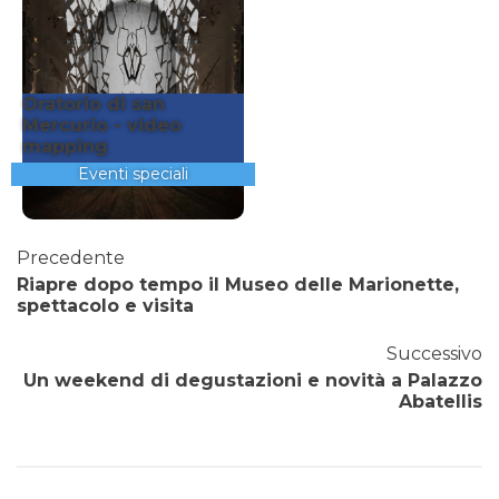
Oratorio di san
Mercurio - video
mapping
Eventi speciali
Precedente
Riapre dopo tempo il Museo delle Marionette,
spettacolo e visita
Successivo
Un weekend di degustazioni e novità a Palazzo
Abatellis