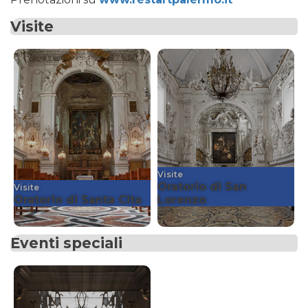
Visite
Visite
Oratorio di San
Visite
Oratorio di Santa Cita
Lorenzo
Eventi speciali