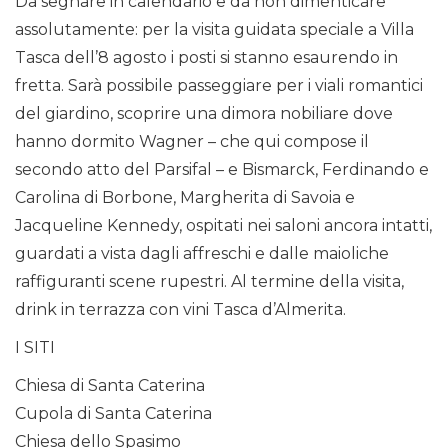
Da segnare in calendario e da non dimenticare
assolutamente: per la visita guidata speciale a Villa
Tasca dell’8 agosto i posti si stanno esaurendo in
fretta. Sarà possibile passeggiare per i viali romantici
del giardino, scoprire una dimora nobiliare dove
hanno dormito Wagner – che qui compose il
secondo atto del Parsifal – e Bismarck, Ferdinando e
Carolina di Borbone, Margherita di Savoia e
Jacqueline Kennedy, ospitati nei saloni ancora intatti,
guardati a vista dagli affreschi e dalle maioliche
raffiguranti scene rupestri. Al termine della visita,
drink in terrazza con vini Tasca d’Almerita.
I SITI
Chiesa di Santa Caterina
Cupola di Santa Caterina
Chiesa dello Spasimo