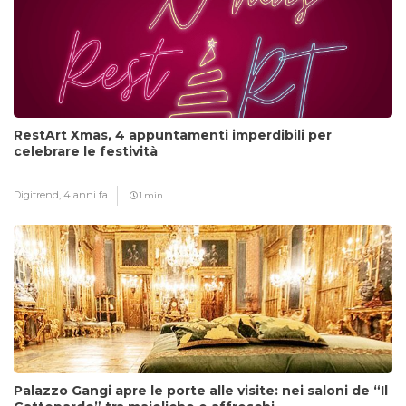
RestArt Xmas, 4 appuntamenti imperdibili per
celebrare le festività
Digitrend,
4 anni fa
1 min
Palazzo Gangi apre le porte alle visite: nei saloni de “Il