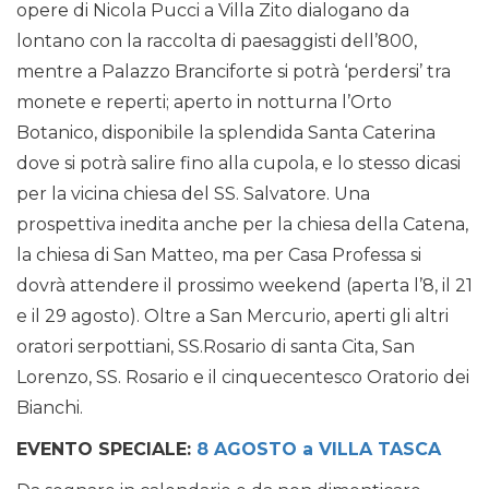
opere di Nicola Pucci a Villa Zito dialogano da
lontano con la raccolta di paesaggisti dell’800,
mentre a Palazzo Branciforte si potrà ‘perdersi’ tra
monete e reperti; aperto in notturna l’Orto
Botanico, disponibile la splendida Santa Caterina
dove si potrà salire fino alla cupola, e lo stesso dicasi
per la vicina chiesa del SS. Salvatore. Una
prospettiva inedita anche per la chiesa della Catena,
la chiesa di San Matteo, ma per Casa Professa si
dovrà attendere il prossimo weekend (aperta l’8, il 21
e il 29 agosto). Oltre a San Mercurio, aperti gli altri
oratori serpottiani, SS.Rosario di santa Cita, San
Lorenzo, SS. Rosario e il cinquecentesco Oratorio dei
Bianchi.
EVENTO SPECIALE:
8 AGOSTO a VILLA TASCA