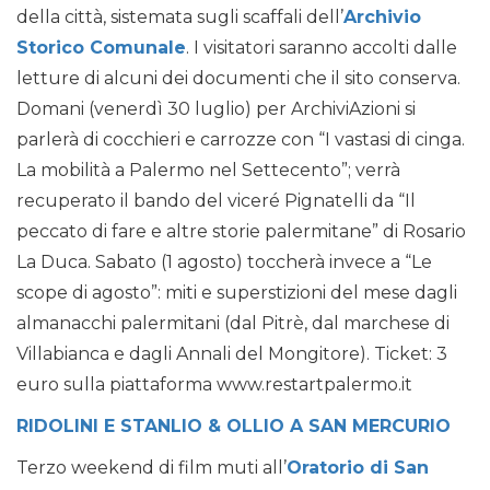
della città, sistemata sugli scaffali dell’
Archivio
Storico Comunale
. I visitatori saranno accolti dalle
letture di alcuni dei documenti che il sito conserva.
Domani (venerdì 30 luglio) per ArchiviAzioni si
parlerà di cocchieri e carrozze con “I vastasi di cinga.
La mobilità a Palermo nel Settecento”; verrà
recuperato il bando del viceré Pignatelli da “Il
peccato di fare e altre storie palermitane” di Rosario
La Duca. Sabato (1 agosto) toccherà invece a “Le
scope di agosto”: miti e superstizioni del mese dagli
almanacchi palermitani (dal Pitrè, dal marchese di
Villabianca e dagli Annali del Mongitore). Ticket: 3
euro sulla piattaforma www.restartpalermo.it
RIDOLINI E STANLIO & OLLIO A SAN MERCURIO
Terzo weekend di film muti all’
Oratorio di San