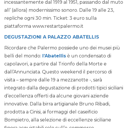
incessantemente dal 1919 al 1951, passando dal muto
all’ (allora) modernissimo sonoro. Dalle 19 alle 23,
repliche ogni 30 min. Ticket: 3 euro sulla
piattaforma www.restartpalermo.it
DEGUSTAZIONI A PALAZZO ABATELLIS
Ricordare che Palermo possiede uno dei musei più
belli del mondo:
l’Abatellis
è un condensato di
capolavori, a partire dal Trionfo della Morte e
dall’Annunciata. Questo weekend il percorso di
visita – sempre dalle 19 a mezzanotte -, sarà
integrato dalla degustazione di prodotti tipici siciliani
d’eccellenza offerti da alcune giovani aziende
innovative. Dalla birra artigianale Bruno Ribadi,
prodotta a Cinisi, ai formaggi del caseificio
Bompietro, alla selezione di eccellenze siciliane
finora acquistabili solo sull’e-commerce