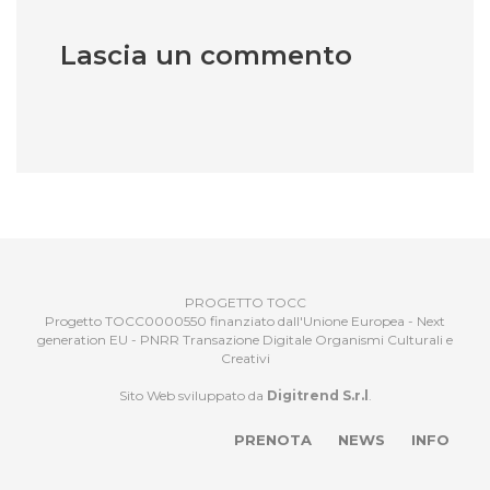
Lascia un commento
PROGETTO TOCC
Progetto TOCC0000550 finanziato dall'Unione Europea - Next
generation EU - PNRR Transazione Digitale Organismi Culturali e
Creativi
Sito Web sviluppato da
Digitrend S.r.l
.
PRENOTA
NEWS
INFO