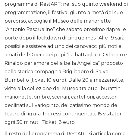
programma di RestART: nel suo quinto weekend di
programmazione, il festival giunto a metà del suo
percorso, accoglie il Museo delle marionette
“Antonio Pasqualino” che sabato prossimo riapre le
porte dopo il lockdown di cinque mesi. Alle 19 sarà
possibile assistere ad uno dei canovacci più noti e
amati dell’Opera dei pupi “La battaglia di Orlando e
Rinaldo per amore della bella Angelica” proposto
dalla storica compagnia Brigliadoro di Salvo
Bumbello (ticket:10 euro). Dalle 20 a mezzanotte,
visite alla collezione del Museo tra pupi, burattini,
marionette, ombre, scenari, cartelloni, accessori
declinati sul variopinto, delicatissimo mondo del
teatro di figura. Ingressi contingentati, 15 visitatori
ogni 30 minuti. Ticket: 3 euro.
Il resto del programma di RestART si articola come