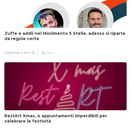
Zuffe e addii nel Movimento 5 Stelle, adesso si riparte
da regole certe
Digitrend,
4 anni fa
2 min
RestArt Xmas, 4 appuntamenti imperdibili per
celebrare le festività