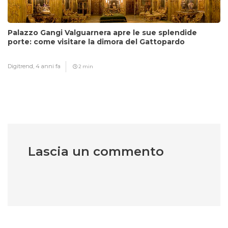
Palazzo Gangi Valguarnera apre le sue splendide
porte: come visitare la dimora del Gattopardo
Digitrend,
4 anni fa
2 min
Lascia un commento