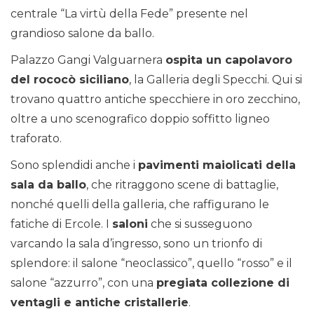
centrale “La virtù della Fede” presente nel
grandioso salone da ballo.
Palazzo Gangi Valguarnera
ospita un capolavoro
del rococò siciliano
, la Galleria degli Specchi. Qui si
trovano quattro antiche specchiere in oro zecchino,
oltre a uno scenografico doppio soffitto ligneo
traforato.
Sono splendidi anche i
pavimenti maiolicati della
sala da ballo
, che ritraggono scene di battaglie,
nonché quelli della galleria, che raffigurano le
fatiche di Ercole. I
saloni
che si susseguono
varcando la sala d’ingresso, sono un trionfo di
splendore: il salone “neoclassico”, quello “rosso” e il
salone “azzurro”, con una
pregiata collezione di
ventagli e antiche cristallerie
.