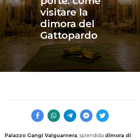
porte: come
visitare la
dimora del
Gattopardo
Palazzo Gangi Valguarnera
, splendida
dimora di