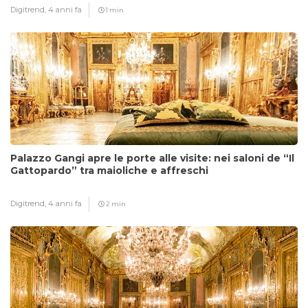
Digitrend,
4 anni fa
1 min
Palazzo Gangi apre le porte alle visite: nei saloni de “Il
Gattopardo” tra maioliche e affreschi
Digitrend,
4 anni fa
2 min