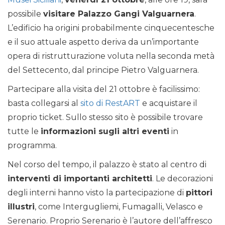
possibile
visitare Palazzo Gangi Valguarnera
.
L’edificio ha origini probabilmente cinquecentesche
e il suo attuale aspetto deriva da un’importante
opera di ristrutturazione voluta nella seconda metà
del Settecento, dal principe Pietro Valguarnera.
Partecipare alla visita del 21 ottobre è facilissimo:
basta collegarsi al
sito di RestART
e acquistare il
proprio ticket. Sullo stesso sito è possibile trovare
tutte le
informazioni sugli altri eventi
in
programma.
Nel corso del tempo, il palazzo è stato al centro di
interventi di importanti architetti
. Le decorazioni
degli interni hanno visto la partecipazione di
pittori
illustri
, come Intergugliemi, Fumagalli, Velasco e
Serenario. Proprio Serenario è l’autore dell’affresco