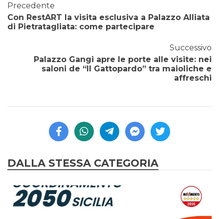
Precedente
Con RestART la visita esclusiva a Palazzo Alliata
di Pietratagliata: come partecipare
Successivo
Palazzo Gangi apre le porte alle visite: nei
saloni de “Il Gattopardo” tra maioliche e
affreschi
DALLA STESSA CATEGORIA