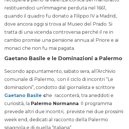
restituendoci un’immagine perduta nel 1661,
quando il quadro fu donato a Filippo IV a Madrid,
dove ancora oggi si trova al Museo del Prado. Si
tratta di una vicenda controversa perché il re in
cambio promise una pensione annua al Priore e ai
monaci che non fu mai pagata.
Gaetano Basile e le Dominazioni a Palermo
Secondo appuntamento, sabato sera, all’Archivio
comunale di Palermo, con il ciclo di incontri “Le
dominazioni”, condotto dal giornalista e scrittore
Gaetano Basile
c
he racconterà, tra aneddoti e
curiosità, la
Palermo Normanna
. Il programma
prevede altri due incontri, previste nei due prossimi
week end, dedicati al racconto della Palermo
spagnola e di quella “italiana”.