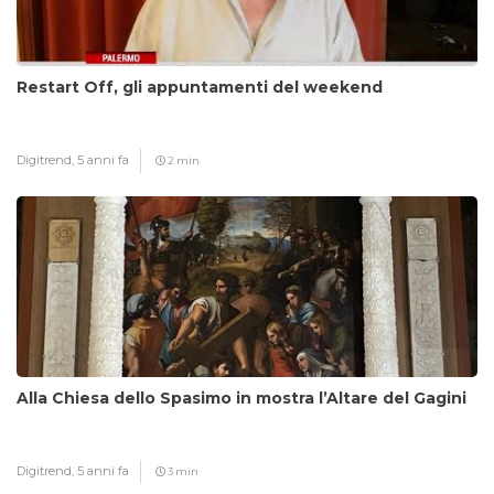
Restart Off, gli appuntamenti del weekend
Digitrend,
5 anni fa
2 min
Alla Chiesa dello Spasimo in mostra l’Altare del Gagini
Digitrend,
5 anni fa
3 min