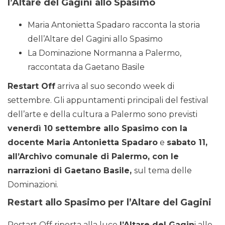
l’Altare del Gagini allo Spasimo
Maria Antonietta Spadaro racconta la storia
dell’Altare del Gagini allo Spasimo
La Dominazione Normanna a Palermo,
raccontata da Gaetano Basile
Restart Off
arriva al suo secondo week di
settembre. Gli appuntamenti principali del festival
dell’arte e della cultura a Palermo sono previsti
venerdì 10 settembre allo Spasimo con la
docente Maria Antonietta Spadaro
e
sabato 11,
all’Archivo comunale di Palermo, con le
narrazioni di Gaetano Basile,
sul tema delle
Dominazioni.
Restart allo Spasimo per l’Altare del Gagini
Restart Off riporta alla luce
l’Altare del Gagin
i allo