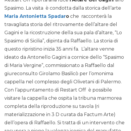
Spasimo. La visita è condotta dalla storica dell’arte
Maria Antonietta Spadar
o
che racconterà la
travagliata storia del ritrovamente dell’altare del
Gagini e la ricostruzione della sua pala d’altare, “Lo
Spasimo di Sicilia”, dipinta da Raffaello. La storia di
questo ripristino inizia 35 anni fa. L’altare venne
ideato da Antonello Gagini a cornice dello “Spasimo
di Maria Vergine”, commissionato a Raffaello dal
giureconsulto Girolamo Basilicò per l’omonima
cappella nel complesso degli Olivetani di Palermo.
Con l’appuntamento di Restart Off è possibile
visitare la cappella che ospita la tribuna marmorea
completa della riproduzione su tavola (ri
materializzazione in 3 D curata da Factum Arte)
dell’opera di Raffaello. Si tratta di un intervento che
recupera a pieno la valenza iconica del manufatto